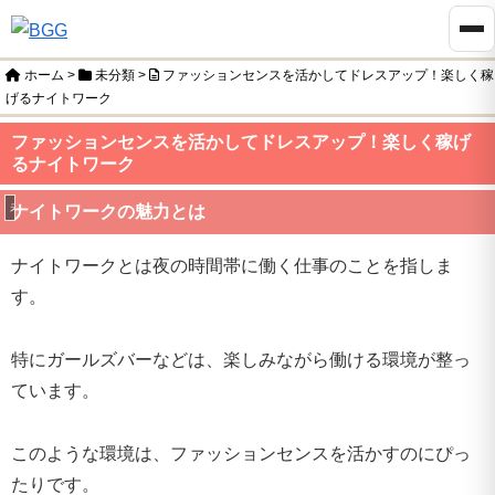
ホーム
>
未分類
>
ファッションセンスを活かしてドレスアップ！楽しく稼
げるナイトワーク
ファッションセンスを活かしてドレスアップ！楽しく稼げ
るナイトワーク
未分類
ナイトワークの魅力とは
ナイトワークとは夜の時間帯に働く仕事のことを指しま
す。
特にガールズバーなどは、楽しみながら働ける環境が整っ
ています。
このような環境は、ファッションセンスを活かすのにぴっ
たりです。