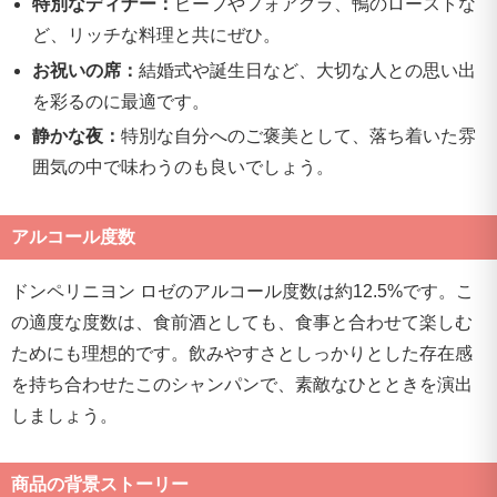
特別なディナー：
ビーフやフォアグラ、鴨のローストな
ど、リッチな料理と共にぜひ。
お祝いの席：
結婚式や誕生日など、大切な人との思い出
を彩るのに最適です。
静かな夜：
特別な自分へのご褒美として、落ち着いた雰
囲気の中で味わうのも良いでしょう。
アルコール度数
ドンペリニヨン ロゼのアルコール度数は約12.5%です。こ
の適度な度数は、食前酒としても、食事と合わせて楽しむ
ためにも理想的です。飲みやすさとしっかりとした存在感
を持ち合わせたこのシャンパンで、素敵なひとときを演出
しましょう。
商品の背景ストーリー