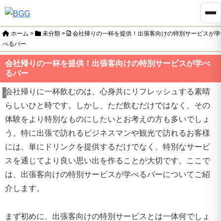
ホーム
>
未分類
>
会社帰りの一杯を提供！出張客向けの特別サービスが学
べるバー
会社帰りの一杯を提供！出張客向けの特別サービスが学べ
るバー
会社帰りに一杯飲むのは、心身共にリフレッシュする素晴
未分類
らしいひと時です。しかし、ただ飲むだけではなく、その
体験をより特別なものにしたいとお考えの方も多いでしょ
う。特に出張で訪れるビジネスマンや観光で訪れるお客様
には、単にドリンクを提供するだけでなく、特別なサービ
スを通じてより良い思い出を作ることが大切です。ここで
は、出張客向けの特別サービスが学べるバーについてご紹
介します。
まず初めに、出張客向けの特別サービスとは一体何でしょ