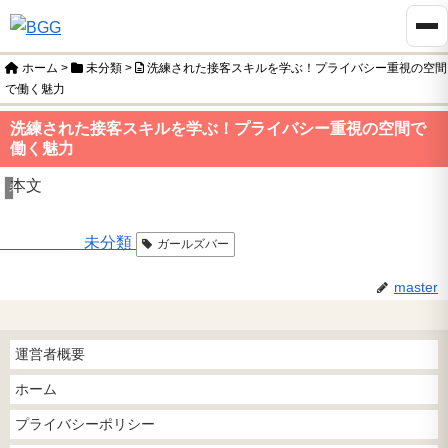
ホーム
>
未分類
>
洗練された接客スキルを学ぶ！プライバシー重視の空間
で働く魅力
洗練された接客スキルを学ぶ！プライバシー重視の空間で
働く魅力
本文
未分類
未分類
ガールズバー
master
運営者概要
ホーム
プライバシーポリシー