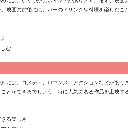
ためには、いくつかのポイントがあります。まず、映画
た、映画の前後には、バーのドリンクや料理を楽しむこ
試す
楽しむ
ンルには、コメディ、ロマンス、アクションなどがあり
むことができるでしょう。特に人気のある作品を上映す
できる楽しさ