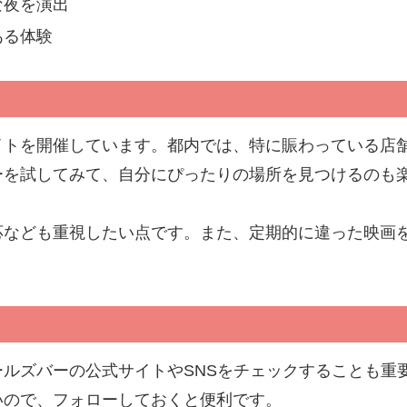
な夜を演出
ある体験
イトを開催しています。都内では、特に賑わっている店
ーを試してみて、自分にぴったりの場所を見つけるのも
応なども重視したい点です。また、定期的に違った映画
ルズバーの公式サイトやSNSをチェックすることも重
いので、フォローしておくと便利です。