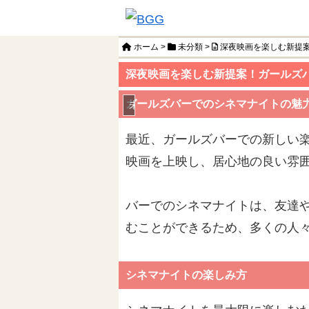
ホーム
>
未分類
>
深夜映画を楽しむ新提
深夜映画を楽しむ新提案！ガールズ
ガールズバーでのシネマナイトの魅
未分類
最近、ガールズバーでの新しい
映画を上映し、居心地の良い雰
バーでのシネマナイトは、友達
むことができるため、多くの人
シネマナイトの楽しみ方