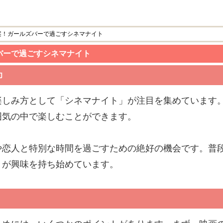
案！ガールズバーで過ごすシネマナイト
バーで過ごすシネマナイト
力
楽しみ方として「シネマナイト」が注目を集めています
囲気の中で楽しむことができます。
や恋人と特別な時間を過ごすための絶好の機会です。普
々が興味を持ち始めています。