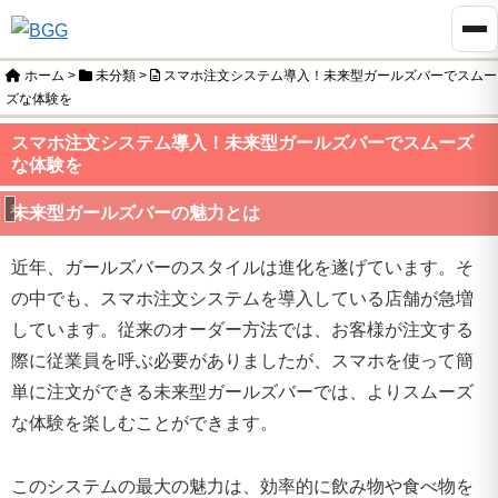
ホーム
>
未分類
>
スマホ注文システム導入！未来型ガールズバーでスムー
ズな体験を
スマホ注文システム導入！未来型ガールズバーでスムーズ
な体験を
未分類
未来型ガールズバーの魅力とは
近年、ガールズバーのスタイルは進化を遂げています。そ
の中でも、スマホ注文システムを導入している店舗が急増
しています。従来のオーダー方法では、お客様が注文する
際に従業員を呼ぶ必要がありましたが、スマホを使って簡
単に注文ができる未来型ガールズバーでは、よりスムーズ
な体験を楽しむことができます。
このシステムの最大の魅力は、効率的に飲み物や食べ物を