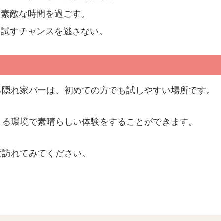
と素敵な時間を過ごす。
を試すチャンスを逃さない。
る隠れ家バーは、初めての方でも試しやすい場所です。
きる環境で素晴らしい体験をすることができます。
度訪れてみてください。