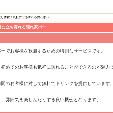
試し体験！気軽に立ち寄れる隠れ家バー
軽に立ち寄れる隠れ家バー
バーでお客様を歓迎するための特別なサービスです。
、初めてのお客様も気軽に訪れることができるのが魅力
訪問のお客様に対して無料でドリンクを提供しています
り、雰囲気を楽しんだりする良い機会となります。