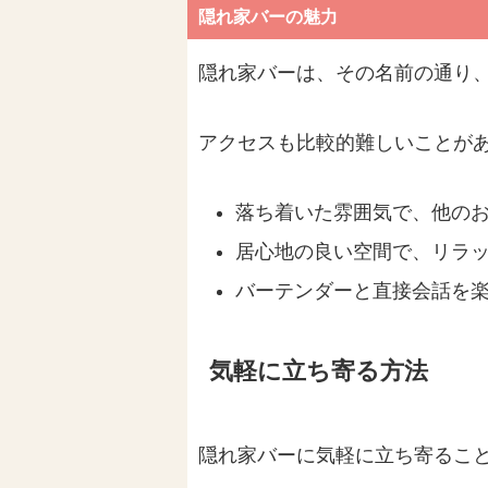
隠れ家バーの魅力
隠れ家バーは、その名前の通り
アクセスも比較的難しいことが
落ち着いた雰囲気で、他の
居心地の良い空間で、リラ
バーテンダーと直接会話を
気軽に立ち寄る方法
隠れ家バーに気軽に立ち寄るこ