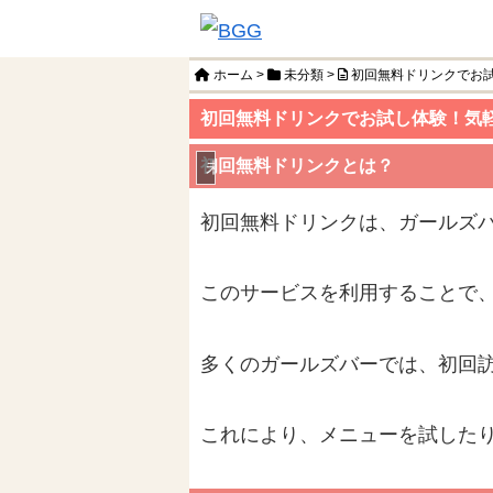
ホーム
>
未分類
>
初回無料ドリンクでお
初回無料ドリンクでお試し体験！気
初回無料ドリンクとは？
未分類
初回無料ドリンクは、ガールズ
このサービスを利用することで
多くのガールズバーでは、初回
これにより、メニューを試した