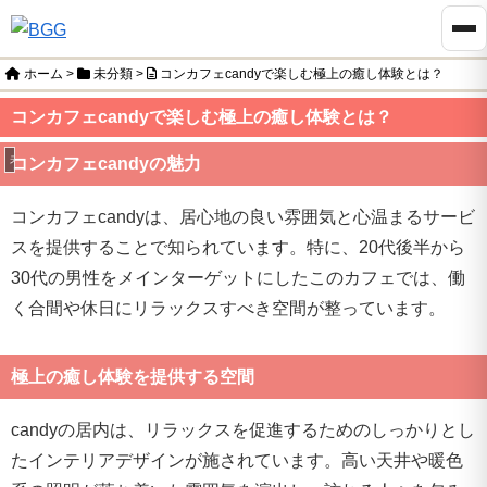
ホーム
>
未分類
>
コンカフェcandyで楽しむ極上の癒し体験とは？
コンカフェcandyで楽しむ極上の癒し体験とは？
未分類
コンカフェcandyの魅力
コンカフェcandyは、居心地の良い雰囲気と心温まるサービ
スを提供することで知られています。特に、20代後半から
30代の男性をメインターゲットにしたこのカフェでは、働
く合間や休日にリラックスすべき空間が整っています。
極上の癒し体験を提供する空間
candyの居内は、リラックスを促進するためのしっかりとし
たインテリアデザインが施されています。高い天井や暖色