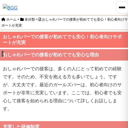
ホーム
>
未分類
>
おしゃれバーでの接客が初めてでも安心！初心者向けサ
ポートが充実
おしゃれバーでの接客が初めてでも安心！初心者向けサポ
ートが充実
未分類
おしゃれバーでの接客が初めてでも安心な理由
おしゃれバーでの接客は、多くの人にとって初めての経験
です。そのため、不安を抱える方も多いでしょう。です
が、大丈夫です。最近のガールズバーは、初心者向けのサ
ポートが非常に充実しています。ここでは、初心者でも安
心して接客を始められる理由について詳しくお話ししま
す。
充実した研修制度