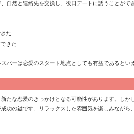
で、自然と連絡先を交換し、後日デートに誘うことがで
る
できた
有できた
ルズバーは恋愛のスタート地点としても有益であるとい
、新たな恋愛のきっかけとなる可能性があります。しか
が成功の鍵です。リラックスした雰囲気を楽しみながら