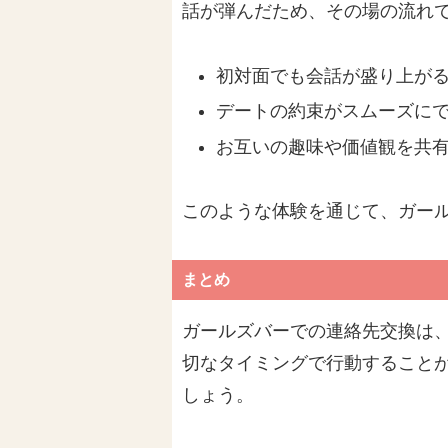
話が弾んだため、その場の流れ
初対面でも会話が盛り上が
デートの約束がスムーズに
お互いの趣味や価値観を共
このような体験を通じて、ガー
まとめ
ガールズバーでの連絡先交換は
切なタイミングで行動すること
しょう。