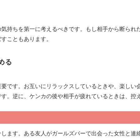
の気持ちを第一に考えるべきです。もし相手から断られ
ぼすこともあります。
める
重要です。お互いにリラックスしているときや、楽しい
です。逆に、ケンカの後や相手が疲れているときは、控
介します。ある友人がガールズバーで出会った女性と連