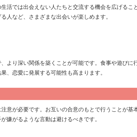
の生活では出会えない人たちと交流する機会を広げるこ
げる人など、さまざまな出会いが楽しめます。
で、より深い関係を築くことが可能です。食事や遊びに
結果、恋愛に発展する可能性も高まります。
は注意が必要です。お互いの合意のもとで行うことが基
手が嫌がるような言動は避けるべきです。