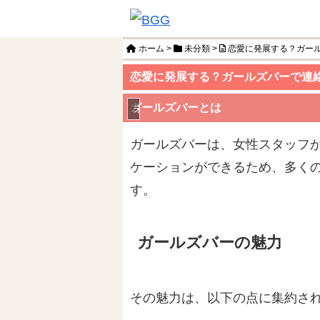
ホーム
>
未分類
>
恋愛に発展する？ガー
恋愛に発展する？ガールズバーで連
ガールズバーとは
未分類
ガールズバーは、女性スタッフ
ケーションができるため、多く
す。
ガールズバーの魅力
その魅力は、以下の点に集約さ