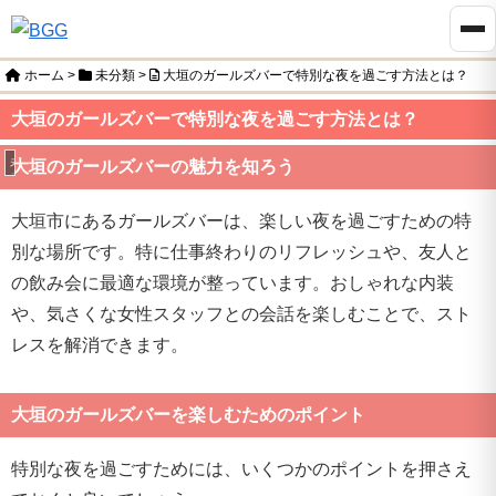
ホーム
>
未分類
>
大垣のガールズバーで特別な夜を過ごす方法とは？
大垣のガールズバーで特別な夜を過ごす方法とは？
未分類
大垣のガールズバーの魅力を知ろう
大垣市にあるガールズバーは、楽しい夜を過ごすための特
別な場所です。特に仕事終わりのリフレッシュや、友人と
の飲み会に最適な環境が整っています。おしゃれな内装
や、気さくな女性スタッフとの会話を楽しむことで、スト
レスを解消できます。
大垣のガールズバーを楽しむためのポイント
特別な夜を過ごすためには、いくつかのポイントを押さえ