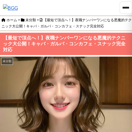
ホーム
>
未分類
>
【最短で頂点へ！】夜職ナンバーワンになる悪魔的テク
ニック大公開！キャバ・ガルバ・コンカフェ・スナック完全対応
【最短で頂点へ！】夜職ナンバーワンになる悪魔的テクニ
ック大公開！キャバ・ガルバ・コンカフェ・スナック完全
対応
未分類