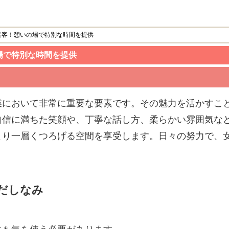
接客！憩いの場で特別な時間を提供
場で特別な時間を提供
業において非常に重要な要素です。その魅力を活かすこ
自信に満ちた笑顔や、丁寧な話し方、柔らかい雰囲気な
より一層くつろげる空間を享受します。日々の努力で、
だしなみ