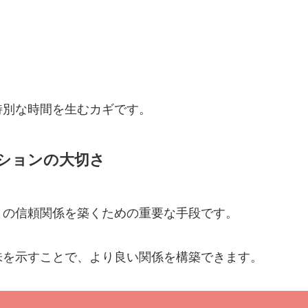
特別な時間を生むカギです。
ションの大切さ
との信頼関係を築くための重要な手段です。
味を示すことで、より良い関係を構築できます。