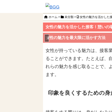
ホーム
>
未分類
>
女性の魅力を活かした
女性の魅力を活かした接客！憩いの
女性の魅力を最大限に活かす方法
未分類
女性が持っている魅力は、接客
ることができます。たとえば、
れらの魅力を感じ取ることで、
ます。
印象を良くするための身