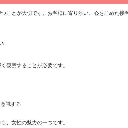
持つことが大切です。お客様に寄り添い、心をこめた接
い
深く観察することが必要です。
ク
る
う意識する
力も、女性の魅力の一つです。