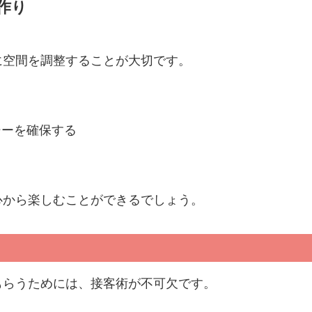
作り
に空間を調整することが大切です。
る
シーを確保する
心から楽しむことができるでしょう。
もらうためには、接客術が不可欠です。