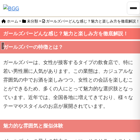
ホーム
>
未分類
>
ガールズバーどんな感じ？魅力と楽しみ方を徹底解説！
ガールズバーどんな感じ？魅力と楽しみ方を徹底解説！
未分類
ガールズバーの特徴とは？
ガールズバーは、女性が接客するタイプの飲食店で、特に
若い男性層に人気があります。この業態は、カジュアルな
雰囲気の中でお酒を楽しみつつ、女性との会話を楽しむこ
とができるため、多くの人にとって魅力的な選択肢となっ
ています。近年では、全国各地に増えてきており、様々な
テーマやスタイルのお店が展開されています。
魅力的な雰囲気と擬似体験