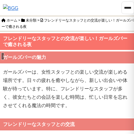
ホーム
>
未分類
>
フレンドリーなスタッフとの交流が楽しい！ガールズバ
ーで癒される夜
フレンドリーなスタッフとの交流が楽しい！ガールズバー
で癒される夜
未分類
ガールズバーの魅力
ガールズバーは、女性スタッフとの楽しい交流が楽しめる
場所です。日々の疲れを癒やしながら、新しい出会いや体
験が待っています。特に、フレンドリーなスタッフが多
く、彼女たちとの会話を楽しむ時間は、忙しい日常を忘れ
させてくれる魔法の時間です。
フレンドリーなスタッフとの交流