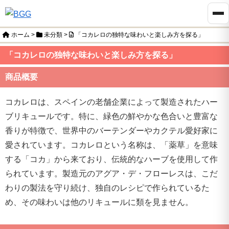
ホーム
>
未分類
>
「コカレロの独特な味わいと楽しみ方を探る」
「コカレロの独特な味わいと楽しみ方を探る」
商品概要
コカレロは、スペインの老舗企業によって製造されたハー
ブリキュールです。特に、緑色の鮮やかな色合いと豊富な
香りが特徴で、世界中のバーテンダーやカクテル愛好家に
愛されています。コカレロという名称は、「薬草」を意味
する「コカ」から来ており、伝統的なハーブを使用して作
られています。製造元のアグア・デ・フローレスは、こだ
わりの製法を守り続け、独自のレシピで作られているた
め、その味わいは他のリキュールに類を見ません。