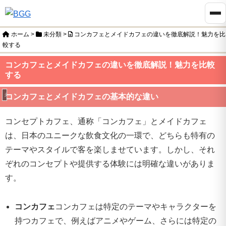
ホーム
>
未分類
>
コンカフェとメイドカフェの違いを徹底解説！魅力を比
較する
コンカフェとメイドカフェの違いを徹底解説！魅力を比較
する
未分類
コンカフェとメイドカフェの基本的な違い
コンセプトカフェ、通称「コンカフェ」とメイドカフェ
は、日本のユニークな飲食文化の一環で、どちらも特有の
テーマやスタイルで客を楽しませています。しかし、それ
ぞれのコンセプトや提供する体験には明確な違いがありま
す。
コンカフェ
コンカフェは特定のテーマやキャラクターを
持つカフェで、例えばアニメやゲーム、さらには特定の