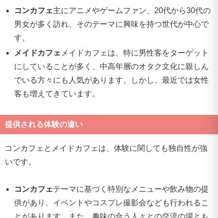
コンカフェ
主にアニメやゲームファン、20代から30代の
男女が多く訪れ、そのテーマに興味を持つ世代が中心で
す。
メイドカフェ
メイドカフェは、特に男性客をターゲット
にしていることが多く、中高年層のオタク文化に親しん
でいる方々にも人気があります。しかし、最近では女性
客も増えてきています。
提供される体験の違い
コンカフェとメイドカフェは、体験に関しても独自性が強
いです。
コンカフェ
テーマに基づく特別なメニューや飲み物の提
供があり、イベントやコスプレ撮影会なども行われるこ
とがあります。また、趣味の合う人々との交流の場とも