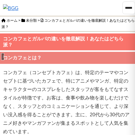
ホーム
>
未分類
>
コンカフェとガルバの違いを徹底解説！あなたはどちら
派？
コンカフェとガルバの違いを徹底解説！あなたはどちら
派？
未分類
コンカフェとは？
コンカフェ（コンセプトカフェ）は、特定のテーマやコン
セプトに基づいたカフェで、特にアニメやマンガ、特定の
キャラクターのコスプレをしたスタッフが客をもてなすス
タイルが特徴です。お客は、食事や飲み物を楽しむだけで
なく、スタッフとのコミュニケーションを通じて、より深
い没入感を得ることができます。主に、20代から30代のア
ニメ好きやマンガファンが集まるスポットとして人気を集
めています。