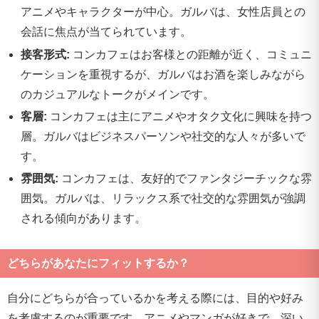
アニメやキャラクターが中心。ガルバは、女性店員との
会話に焦点が当てられています。
接客形式:
コンカフェはお客様との距離が近く、コミュニ
ケーションを重視するが、ガルバはお酒を楽しみながら
のカジュアルなトークがメインです。
客層:
コンカフェは主にアニメやオタク文化に興味を持つ
層。ガルバはビジネスパーソンや社交的な人々が多いで
す。
雰囲気:
コンカフェは、友好的でファンタジーチックな雰
囲気。ガルバは、リラックス系で社交的な雰囲気が強調
される傾向があります。
どちらがあなたにフィットするか？
自分にどちらが合っているかを考える際には、目的や好み
を考慮するのが重要です。アニメやマンガが好きで、深い