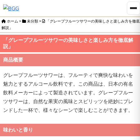
ホーム
>
未分類
>
「グレープフルーツサワーの美味しさと楽しみ方を徹底
解説」
「グレープフルーツサワーの美味しさと楽しみ方を徹底解
説」
商品概要
グレープフルーツサワーは、フルーティで爽快な味わいを
魅力とするアルコール飲料です。この商品は、日本の有名
飲料メーカーによって製造されています。グレープフルー
ツサワーは、自然な果実の風味とスピリッツを絶妙にブレ
ンドした一杯で、様々なシーンで楽しむことができます。
味わいと香り