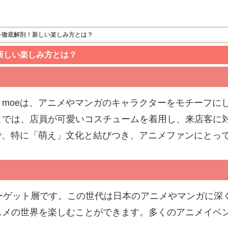
を徹底解剖！新しい楽しみ方とは？
新しい楽しみ方とは？
moeは、アニメやマンガのキャラクターをモチーフに
こでは、店員が可愛いコスチュームを着用し、来店客に
で、特に「萌え」文化と結びつき、アニメファンにとっ
ーゲット層です。この世代は日本のアニメやマンガに深
ニメの世界を楽しむことができます。多くのアニメイベ