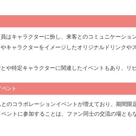
店員はキャラクターに扮し、来客とのコミュニケーショ
メやキャラクターをイメージしたオリジナルドリンクや
ごとや特定キャラクターに関連したイベントもあり、リ
イベント
ムとのコラボレーションイベントが増えており、期間限
イベントに参加することは、ファン同士の交流の場とも