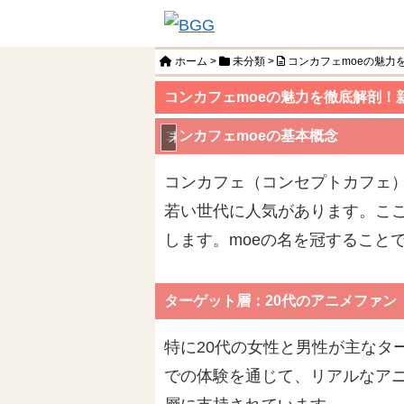
ホーム
>
未分類
>
コンカフェmoeの魅力
コンカフェmoeの魅力を徹底解剖！
コンカフェmoeの基本概念
未分類
コンカフェ（コンセプトカフェ）
若い世代に人気があります。こ
します。moeの名を冠すること
ターゲット層：20代のアニメファン
特に20代の女性と男性が主なタ
での体験を通じて、リアルなア