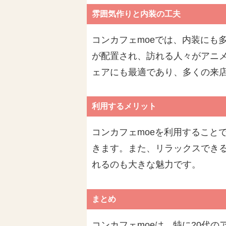
雰囲気作りと内装の工夫
コンカフェmoeでは、内装にも
が配置され、訪れる人々がアニメ
ェアにも最適であり、多くの来
利用するメリット
コンカフェmoeを利用すること
きます。また、リラックスでき
れるのも大きな魅力です。
まとめ
コンカフェmoeは、特に20代