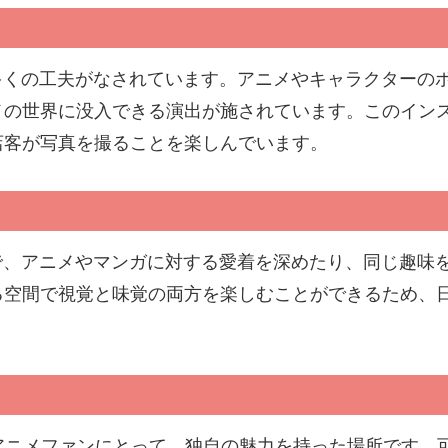
多くの工夫がなされています。アニメやキャラクターの
の世界に没入できる演出が施されています。このインス
店客が写真を撮ることを楽しんでいます。
で、アニメやマンガに対する愛着を深めたり、同じ趣味
る空間で視覚と味覚の両方を楽しむことができるため、
のアニメファンにとって、独自の魅力を持った場所です。