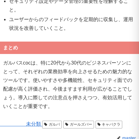
セキュリティ設定やデータ管理の重要性を理解するこ
と。
ユーザーからのフィードバックを定期的に収集し、運用
状況を改善していくこと。
まとめ
ガルバスcocは、特に20代から30代のビジネスパーソンに
とって、それぞれの業務効率を向上させるための魅力的な
ツールです。使いやすさや多機能性、セキュリティ面での
配慮が高く評価され、今後ますます利用が広がることでし
ょう。導入に際しての注意点を押さえつつ、有効活用して
いくことが重要です。
未分類
ガルバ
ガールズバー
キャバクラ
master