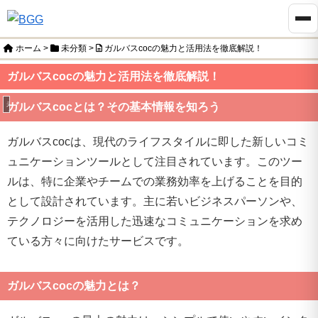
ホーム
>
未分類
>
ガルバスcocの魅力と活用法を徹底解説！
ガルバスcocの魅力と活用法を徹底解説！
未分類
ガルバスcocとは？その基本情報を知ろう
ガルバスcocは、現代のライフスタイルに即した新しいコミ
ュニケーションツールとして注目されています。このツー
ルは、特に企業やチームでの業務効率を上げることを目的
として設計されています。主に若いビジネスパーソンや、
テクノロジーを活用した迅速なコミュニケーションを求め
ている方々に向けたサービスです。
ガルバスcocの魅力とは？