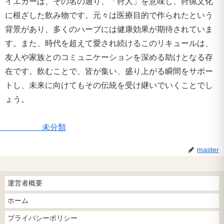
イエガーは、その名の通り、「狩人」を意味し、狩猟文化
に根ざした飲み物です。元々は医療目的で作られたという
背景があり、多くのハーブには健康効果が期待されていま
す。また、時代を超えて愛され続けるこのリキュールは、
友人や家族とのコミュニケーションを深める助けとなる存
在です。飲むことで、皆が集い、盛り上がる瞬間をサポー
トし、未来に向けてもその伝統を受け継いでいくことでし
ょう。
未分類
master
運営者概要
ホーム
プライバシーポリシー