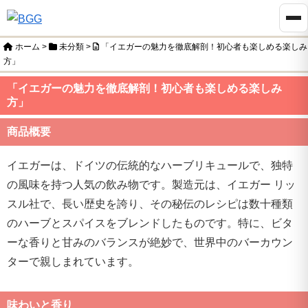
ホーム
>
未分類
>
「イエガーの魅力を徹底解剖！初心者も楽しめる楽しみ
方」
「イエガーの魅力を徹底解剖！初心者も楽しめる楽しみ
方」
商品概要
イエガーは、ドイツの伝統的なハーブリキュールで、独特
の風味を持つ人気の飲み物です。製造元は、イエガー リッ
スル社で、長い歴史を誇り、その秘伝のレシピは数十種類
のハーブとスパイスをブレンドしたものです。特に、ビタ
ーな香りと甘みのバランスが絶妙で、世界中のバーカウン
ターで親しまれています。
味わいと香り