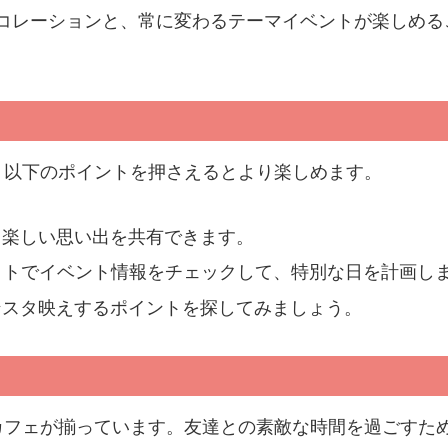
コレーションと、常に変わるテーマイベントが楽しめる
、以下のポイントを押さえるとより楽しめます。
、楽しい思い出を共有できます。
イトでイベント情報をチェックして、特別な日を計画し
ンスタ映えするポイントを探してみましょう。
カフェが揃っています。友達との素敵な時間を過ごすた