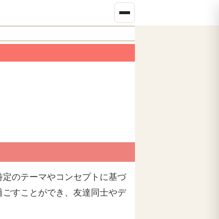
特定のテーマやコンセプトに基づ
過ごすことができ、友達同士やデ