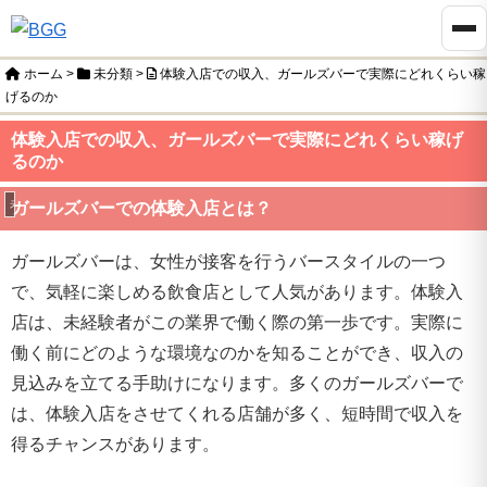
ホーム
>
未分類
>
体験入店での収入、ガールズバーで実際にどれくらい稼
げるのか
体験入店での収入、ガールズバーで実際にどれくらい稼げ
るのか
未分類
ガールズバーでの体験入店とは？
ガールズバーは、女性が接客を行うバースタイルの一つ
で、気軽に楽しめる飲食店として人気があります。体験入
店は、未経験者がこの業界で働く際の第一歩です。実際に
働く前にどのような環境なのかを知ることができ、収入の
見込みを立てる手助けになります。多くのガールズバーで
は、体験入店をさせてくれる店舗が多く、短時間で収入を
得るチャンスがあります。