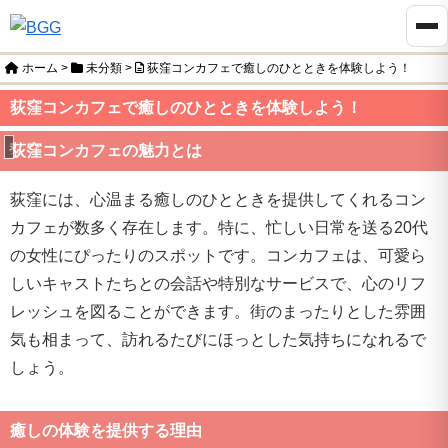
ホーム
>
未分類
>
荻窪コンカフェで癒しのひとときを体験しよう！
荻窪コンカフェで癒しのひとときを体験しよう！
未分類
荻窪コンカフェの魅力とは
荻窪には、心温まる癒しのひとときを提供してくれるコン
カフェが数多く存在します。特に、忙しい日常を送る20代
の女性にぴったりのスポットです。コンカフェは、可愛ら
しいキャストたちとの会話や特別なサービスで、心のリフ
レッシュを図ることができます。街のまったりとした雰囲
気も相まって、訪れるたびにほっとした気持ちになれるで
しょう。
癒しの体験を提供する理由