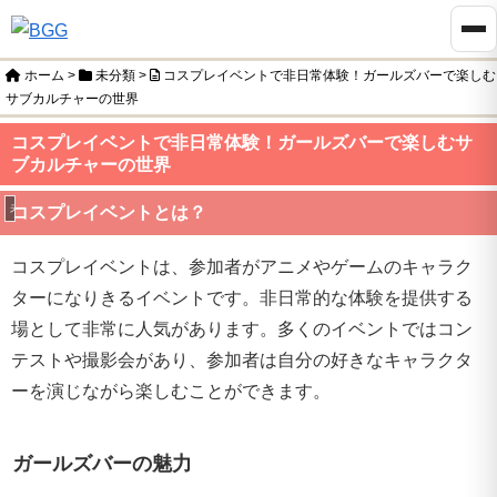
ホーム
>
未分類
>
コスプレイベントで非日常体験！ガールズバーで楽しむ
サブカルチャーの世界
コスプレイベントで非日常体験！ガールズバーで楽しむサ
ブカルチャーの世界
未分類
コスプレイベントとは？
コスプレイベントは、参加者がアニメやゲームのキャラク
ターになりきるイベントです。非日常的な体験を提供する
場として非常に人気があります。多くのイベントではコン
テストや撮影会があり、参加者は自分の好きなキャラクタ
ーを演じながら楽しむことができます。
ガールズバーの魅力