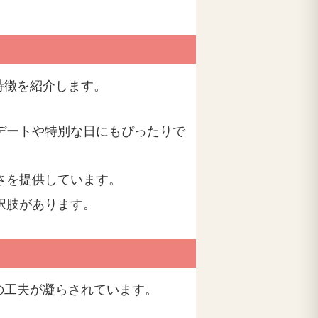
特徴を紹介します。
デートや特別な日にもぴったりで
さを提供しています。
択肢があります。
の工夫が凝らされています。