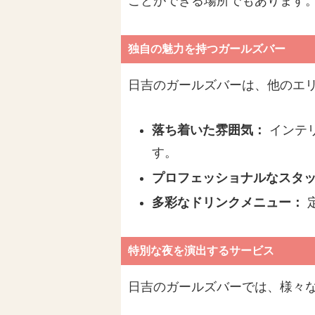
ことができる場所でもあります
独自の魅力を持つガールズバー
日吉のガールズバーは、他のエ
落ち着いた雰囲気：
インテ
す。
プロフェッショナルなスタ
多彩なドリンクメニュー：
特別な夜を演出するサービス
日吉のガールズバーでは、様々