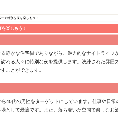
バーで特別な夜を楽しもう！
夜を楽しもう！
する静かな住宅街でありながら、魅力的なナイトライフ
、訪れる人々に特別な夜を提供します。洗練された雰囲
ごすことができます。
から40代の男性をターゲットにしています。仕事や日
る場として最適です。また、落ち着いた空間で楽しむお