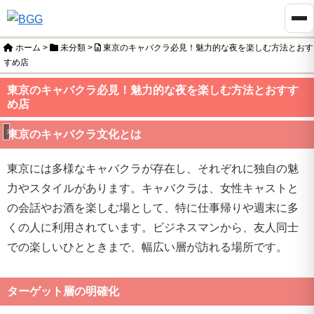
ホーム
>
未分類
>
東京のキャバクラ必見！魅力的な夜を楽しむ方法とおす
すめ店
東京のキャバクラ必見！魅力的な夜を楽しむ方法とおすす
め店
未分類
東京のキャバクラ文化とは
東京には多様なキャバクラが存在し、それぞれに独自の魅
力やスタイルがあります。キャバクラは、女性キャストと
の会話やお酒を楽しむ場として、特に仕事帰りや週末に多
くの人に利用されています。ビジネスマンから、友人同士
での楽しいひとときまで、幅広い層が訪れる場所です。
ターゲット層の明確化