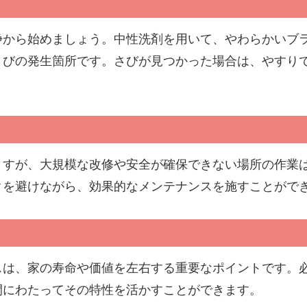
浄から始めましょう。中性洗剤を用いて、やわらかいブ
さびの発生箇所です。さびが見つかった場合は、やすり
ますが、大規模な改修や安全が確保できない場所の作業
クを避けながら、効果的なメンテナンスを施すことがで
スは、家の寿命や価値を左右する重要なポイントです。
間にわたってその特性を活かすことができます。