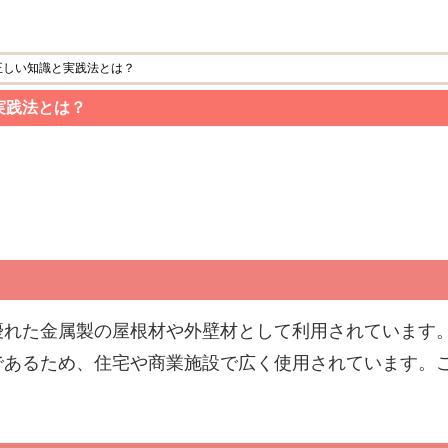
正しい知識と実践法とは？
実践法とは？
優れた金属製の屋根材や外壁材として利用されています
であるため、住宅や商業施設で広く使用されています。
。