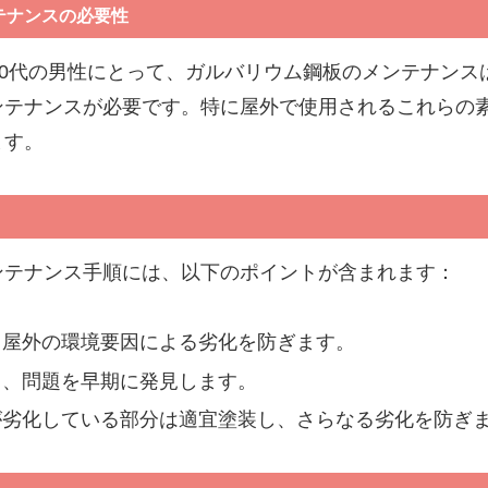
テナンスの必要性
40代の男性にとって、ガルバリウム鋼板のメンテナン
ンテナンスが必要です。特に屋外で使用されるこれらの
ます。
ンテナンス手順には、以下のポイントが含まれます：
、屋外の環境要因による劣化を防ぎます。
し、問題を早期に発見します。
が劣化している部分は適宜塗装し、さらなる劣化を防ぎ