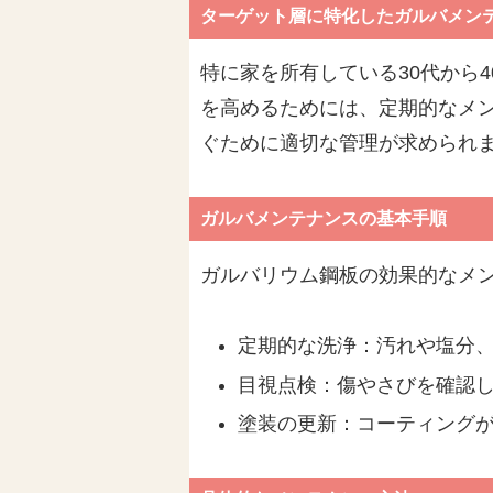
ターゲット層に特化したガルバメン
特に家を所有している30代から
を高めるためには、定期的なメ
ぐために適切な管理が求められ
ガルバメンテナンスの基本手順
ガルバリウム鋼板の効果的なメ
定期的な洗浄：汚れや塩分
目視点検：傷やさびを確認
塗装の更新：コーティング