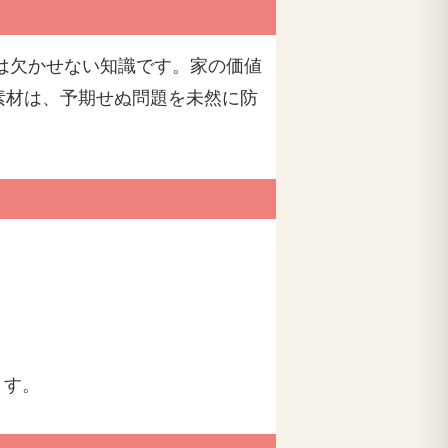
スは欠かせない知識です。家の価値
素材は、予期せぬ問題を未然に防
ます。