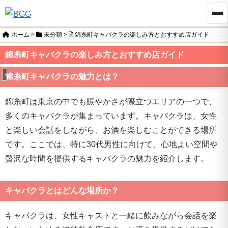
ホーム
>
未分類
>
錦糸町キャバクラの楽しみ方とおすすめ店ガイド
錦糸町キャバクラの楽しみ方とおすすめ店ガイド
未分類
錦糸町キャバクラの魅力とは？
錦糸町は東京の中でも賑やかさが際立つエリアの一つで、
多くのキャバクラが集まっています。キャバクラは、女性
と楽しい会話をしながら、お酒を楽しむことができる場所
です。ここでは、特に30代男性に向けて、心地よい空間や
贅沢な時間を提供するキャバクラの魅力を紹介します。
キャバクラとはどんな場所か？
キャバクラは、女性キャストと一緒に飲みながら会話を楽