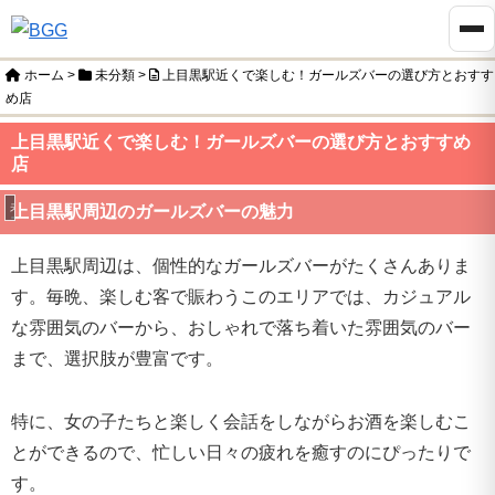
ホーム
>
未分類
>
上目黒駅近くで楽しむ！ガールズバーの選び方とおすす
め店
上目黒駅近くで楽しむ！ガールズバーの選び方とおすすめ
店
未分類
上目黒駅周辺のガールズバーの魅力
上目黒駅周辺は、個性的なガールズバーがたくさんありま
す。毎晩、楽しむ客で賑わうこのエリアでは、カジュアル
な雰囲気のバーから、おしゃれで落ち着いた雰囲気のバー
まで、選択肢が豊富です。
特に、女の子たちと楽しく会話をしながらお酒を楽しむこ
とができるので、忙しい日々の疲れを癒すのにぴったりで
す。