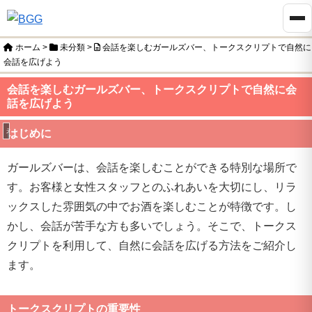
ホーム
>
未分類
>
会話を楽しむガールズバー、トークスクリプトで自然に
会話を広げよう
会話を楽しむガールズバー、トークスクリプトで自然に会
話を広げよう
未分類
はじめに
ガールズバーは、会話を楽しむことができる特別な場所で
す。お客様と女性スタッフとのふれあいを大切にし、リラ
ックスした雰囲気の中でお酒を楽しむことが特徴です。し
かし、会話が苦手な方も多いでしょう。そこで、トークス
クリプトを利用して、自然に会話を広げる方法をご紹介し
ます。
トークスクリプトの重要性