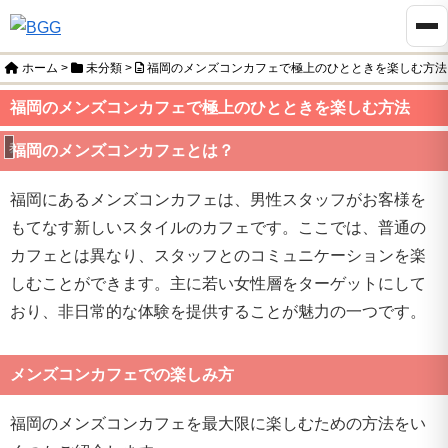
ホーム
>
未分類
>
福岡のメンズコンカフェで極上のひとときを楽しむ方法
福岡のメンズコンカフェで極上のひとときを楽しむ方法
未分類
福岡のメンズコンカフェとは？
福岡にあるメンズコンカフェは、男性スタッフがお客様を
もてなす新しいスタイルのカフェです。ここでは、普通の
カフェとは異なり、スタッフとのコミュニケーションを楽
しむことができます。主に若い女性層をターゲットにして
おり、非日常的な体験を提供することが魅力の一つです。
メンズコンカフェでの楽しみ方
福岡のメンズコンカフェを最大限に楽しむための方法をい