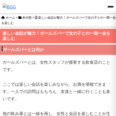
ホーム
>
未分類
>
楽しい会話が魅力！ガールズバーで女の子との一期一会
を楽しむ
楽しい会話が魅力！ガールズバーで女の子との一期一会を
楽しむ
未分類
ガールズバーとは何か
ガールズバーとは、女性スタッフが接客する飲食店のこと
です。
ここでは楽しい会話を楽しみながら、お酒を堪能できま
す。一人での訪問はもちろん、友達と一緒に行くことも多
いです。
他の飲み屋とは一線を画し、女性と会話を楽しむことが主