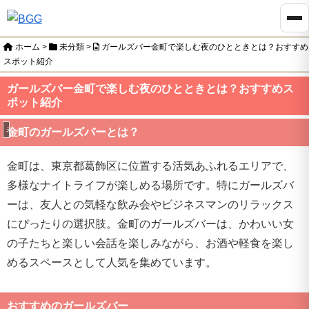
ホーム
>
未分類
>
ガールズバー金町で楽しむ夜のひとときとは？おすすめ
スポット紹介
ガールズバー金町で楽しむ夜のひとときとは？おすすめス
ポット紹介
未分類
金町のガールズバーとは？
金町は、東京都葛飾区に位置する活気あふれるエリアで、
多様なナイトライフが楽しめる場所です。特にガールズバ
ーは、友人との気軽な飲み会やビジネスマンのリラックス
にぴったりの選択肢。金町のガールズバーは、かわいい女
の子たちと楽しい会話を楽しみながら、お酒や軽食を楽し
めるスペースとして人気を集めています。
おすすめのガールズバー