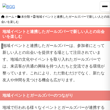
ホーム
>
未分類
>
地域イベントと連携したガールズバーで新しい人との出
会いを楽しむ
地域イベントと連携したガールズバーで新しい人との出会
いを楽しむ
地域イベントと連携したガールズバーは、参加者にとって
未分類
新しい人との出会いを提供する場として注目されていま
す。地域の文化やイベントを取り入れたガールズバーで
は、来店客が共通の興味を持つ人たちと交流できる環境が
整っています。これにより、ただ飲むだけでなく、新たな
友人や仲間を見つける機会も広がります。
地域イベントとガールズバーのつながり
地域で行われる様々なイベントとガールズバーが連携する