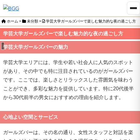
ホーム
>
未分類
>
学芸大学ガールズバーで楽しむ魅力的な夜の過ごし方
学芸大学ガールズバーで楽しむ魅力的な夜の過ごし方
未分類
学芸大学ガールズバーの魅力
学芸大学エリアには、学生や若い社会人に人気のスポット
があり、その中でも特に注目されているのがガールズバー
です。ここでは、楽しさとリラックスした雰囲気を味わう
ことができ、多彩な魅力を提供しています。特に20代後半
から30代前半の男女におすすめの理由を紹介します。
心地よい空間とサービス
ガールズバーは、その名の通り、女性スタッフと対話を楽