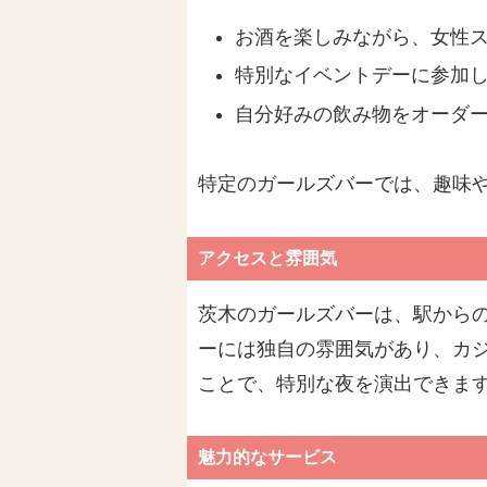
お酒を楽しみながら、女性
特別なイベントデーに参加
自分好みの飲み物をオーダ
特定のガールズバーでは、趣味
アクセスと雰囲気
茨木のガールズバーは、駅から
ーには独自の雰囲気があり、カ
ことで、特別な夜を演出できま
魅力的なサービス