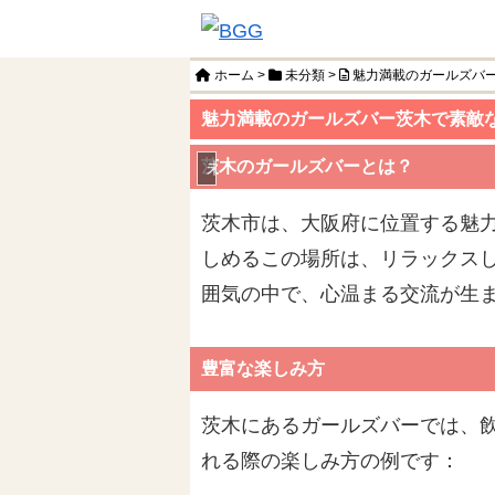
ホーム
>
未分類
>
魅力満載のガールズバ
魅力満載のガールズバー茨木で素敵
茨木のガールズバーとは？
未分類
茨木市は、大阪府に位置する魅
しめるこの場所は、リラックス
囲気の中で、心温まる交流が生ま
豊富な楽しみ方
茨木にあるガールズバーでは、
れる際の楽しみ方の例です：