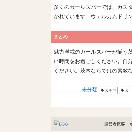
多くのガールズバーでは、カス
かれています。ウェルカムドリ
まとめ
魅力満載のガールズバーが揃う
い時間をお過ごしください。自
ください。茨木ならではの素敵
未分類
ガルバ
ガ
運営者概要