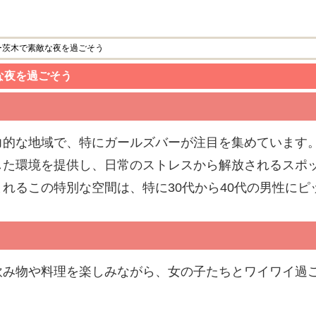
ー茨木で素敵な夜を過ごそう
な夜を過ごそう
力的な地域で、特にガールズバーが注目を集めています
した環境を提供し、日常のストレスから解放されるスポ
れるこの特別な空間は、特に30代から40代の男性にピ
飲み物や料理を楽しみながら、女の子たちとワイワイ過