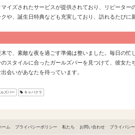
タマイズされたサービスが提供されており、リピーター
ンクや、誕生日特典なども充実しており、訪れるたびに
茨木で、素敵な夜を過ごす準備は整いました。毎日の忙
分のスタイルに合ったガールズバーを見つけて、彼女た
な出会いがあなたを待っています。
ールズバー
キャバクラ
ホーム
プライバシーポリシー
私たち
お問い合わせ
プライバシー