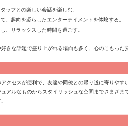
スタッフとの楽しい会話を楽しむ。
して、趣向を凝らしたエンターテイメントを体験する。
ーし、リラックスした時間を過ごす。
や好きな話題で盛り上がれる場面も多く、心のこもった
のアクセスが便利で、友達や同僚との帰り道に寄りやす
ジュアルなものからスタイリッシュな空間までさまざま
す。