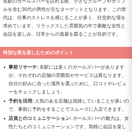
名駅のガールズバーを訪れる際、小さなグループやカップ
ルを含む30代の男性が主なターゲットとなります。この世
代は、仕事のストレスを感じることが多く、社交的な場を
求めています。リラックスした雰囲気の中で素敵な女性と
会話を楽しみ、日常からの逃避を図ることが目的です。
特別な夜を楽しむためのポイント
事前リサーチ:
名駅には多くのガールズバーがあります
が、それぞれの店舗の雰囲気やサービスは異なります。
自分の好みに合った場所を選ぶために、口コミやレビュ
ーをチェックしましょう。
予約を活用:
人気のある店舗は混雑していることが多いの
で、事前に予約をすることでスムーズに入店できます。
店員とのコミュニケーション:
ガールズバーの魅力は、女
性たちとのコミュニケーションです。気軽に会話を楽し