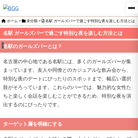
ホーム
>
未分類
>
名駅 ガールズバーで過ごす特別な夜を楽しむ方法とは
名駅 ガールズバーで過ごす特別な夜を楽しむ方法とは
未分類
名駅のガールズバーとは？
名古屋の中心地である名駅には、多くのガールズバーが集
まっています。友人や同僚とのカジュアルな飲み会から、
特別な夜のデートにぴったりのスポットまで、幅広い選択
肢がそろっています。これらのバーでは、魅力的な女性た
ちと楽しく会話を楽しむことができるため、特別な夜を演
出するのにぴったりです。
ターゲット層を明確にする