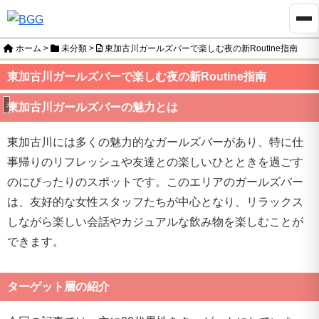
ホーム
>
未分類
>
東加古川ガールズバーで楽しむ夜の新Routine指南
東加古川ガールズバーで楽しむ夜の新Routine指南
未分類
東加古川ガールズバーの魅力とは
東加古川には多くの魅力的なガールズバーがあり、特に仕
事帰りのリフレッシュや友達との楽しいひとときを過ごす
のにぴったりのスポットです。このエリアのガールズバー
は、友好的な女性スタッフたちが中心となり、リラックス
しながら楽しい会話やカジュアルな飲み物を楽しむことが
できます。
ターゲット層の紹介