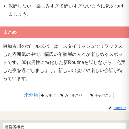
泥酔しない – 楽しみすぎて酔いすぎないように気をつけ
ましょう。
まとめ
東加古川のガールズバーは、スタイリッシュでリラックス
した雰囲気の中で、幅広い年齢層の人々が楽しめるスポッ
トです。30代男性に特化した新Routineを試しながら、充実
した夜を過ごしましょう。新しい出会いや楽しい会話が待
っています。
未分類
ガルバ
ガールズバー
キャバクラ
master
運営者概要