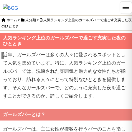
ホーム
>
未分類
>
人気ランキング上位のガールズバーで過ごす充実した夜
のひととき
人気ランキング上位のガールズバーで過ごす充実した夜の
ひととき
近年、ガールズバーは多くの人々に愛されるスポットとし
未分類
て人気を集めています。特に、人気ランキング上位のガー
ルズバーでは、洗練された雰囲気と魅力的な女性たちが揃
っており、訪れる人々にとって特別なひとときを提供しま
す。そんなガールズバーで、どのように充実した夜を過ご
すことができるのか、詳しくご紹介します。
ガールズバーとは？
ガールズバーは、主に女性が接客を行うバーのことを指し