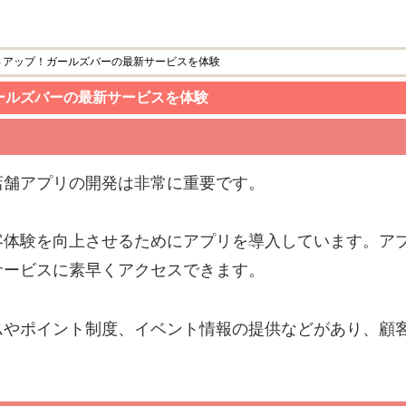
さアップ！ガールズバーの最新サービスを体験
ールズバーの最新サービスを体験
店舗アプリの開発は非常に重要です。
客体験を向上させるためにアプリを導入しています。ア
サービスに素早くアクセスできます。
ムやポイント制度、イベント情報の提供などがあり、顧