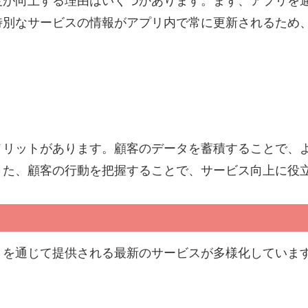
度が向上する理由はいくつかあります。まず、アプリを
特別なサービスの情報がアプリ内で常に更新されるため
メリットがあります。顧客のデータを蓄積することで、
また、顧客の行動を把握することで、サービス向上に役
リを通じて提供される最新のサービスが多様化していま