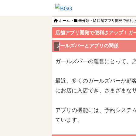
ホーム
>
未分類
>
店舗アプリ開発で便利
店舗アプリ開発で便利さアップ！ガ
ガールズバーとアプリの関係
未分類
ガールズバーの運営にとって、
最近、多くのガールズバーが顧
にお店に入店でき、さまざまな
アプリの機能には、予約システ
ています。