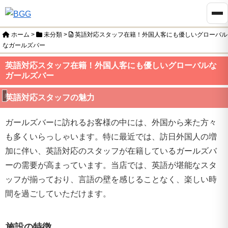
ホーム
>
未分類
>
英語対応スタッフ在籍！外国人客にも優しいグローバル
なガールズバー
英語対応スタッフ在籍！外国人客にも優しいグローバルな
ガールズバー
未分類
英語対応スタッフの魅力
ガールズバーに訪れるお客様の中には、外国から来た方々
も多くいらっしゃいます。特に最近では、訪日外国人の増
加に伴い、英語対応のスタッフが在籍しているガールズバ
ーの需要が高まっています。当店では、英語が堪能なスタ
ッフが揃っており、言語の壁を感じることなく、楽しい時
間を過ごしていただけます。
施設の特徴