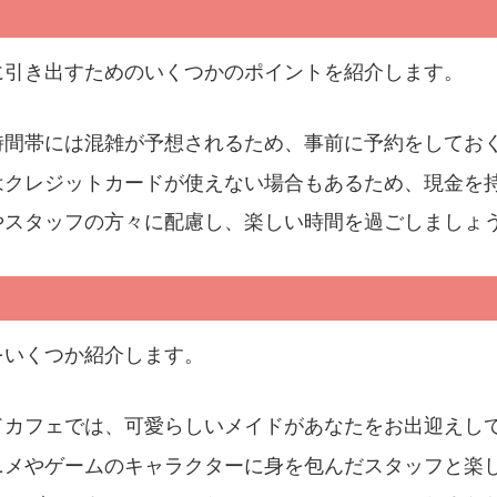
に引き出すためのいくつかのポイントを紹介します。
時間帯には混雑が予想されるため、事前に予約をしてお
はクレジットカードが使えない場合もあるため、現金を
やスタッフの方々に配慮し、楽しい時間を過ごしましょ
をいくつか紹介します。
ドカフェでは、可愛らしいメイドがあなたをお出迎えし
ニメやゲームのキャラクターに身を包んだスタッフと楽