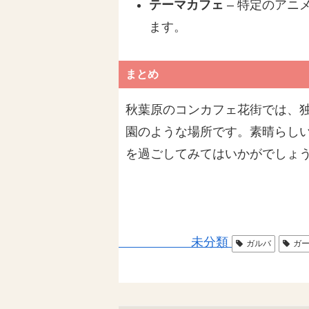
テーマカフェ
– 特定のアニ
ます。
まとめ
秋葉原のコンカフェ花街では、独
園のような場所です。素晴らし
を過ごしてみてはいかがでしょ
未分類
ガルバ
ガ