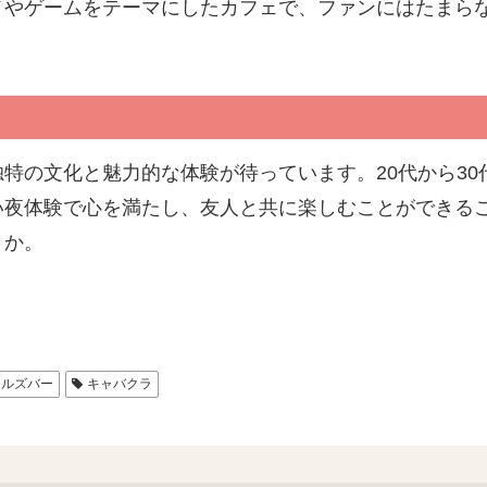
メやゲームをテーマにしたカフェで、ファンにはたまら
特の文化と魅力的な体験が待っています。20代から3
い夜体験で心を満たし、友人と共に楽しむことができる
うか。
ールズバー
キャバクラ