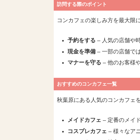
訪問する際のポイント
コンカフェの楽しみ方を最大限
予約をする
– 人気の店舗や
現金を準備
– 一部の店舗で
マナーを守る
– 他のお客様
おすすめのコンカフェ一覧
秋葉原にある人気のコンカフェ
メイドカフェ
– 定番のメイ
コスプレカフェ
– 様々なア