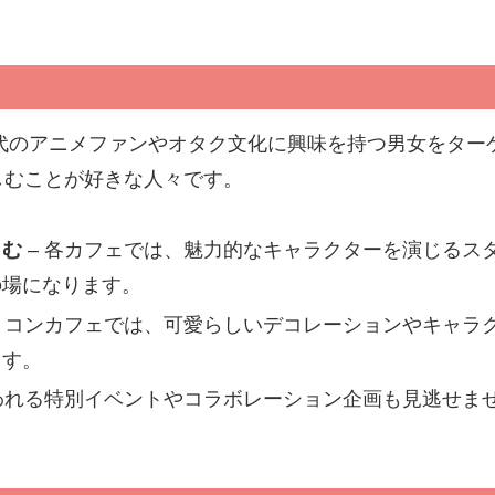
0代のアニメファンやオタク文化に興味を持つ男女をタ
しむことが好きな人々です。
しむ
– 各カフェでは、魅力的なキャラクターを演じるス
の場になります。
– コンカフェでは、可愛らしいデコレーションやキャラ
ます。
われる特別イベントやコラボレーション企画も見逃せま
。