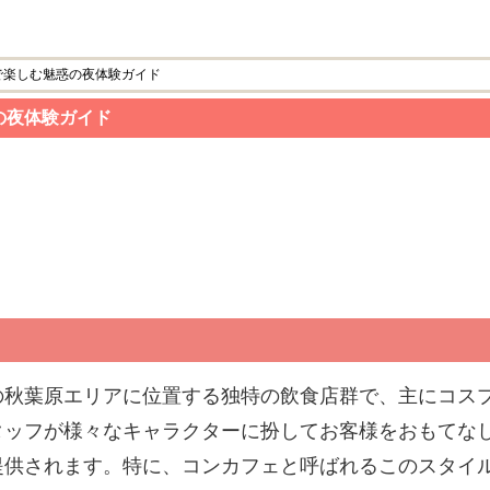
で楽しむ魅惑の夜体験ガイド
の夜体験ガイド
の秋葉原エリアに位置する独特の飲食店群で、主にコス
タッフが様々なキャラクターに扮してお客様をおもてな
提供されます。特に、コンカフェと呼ばれるこのスタイ