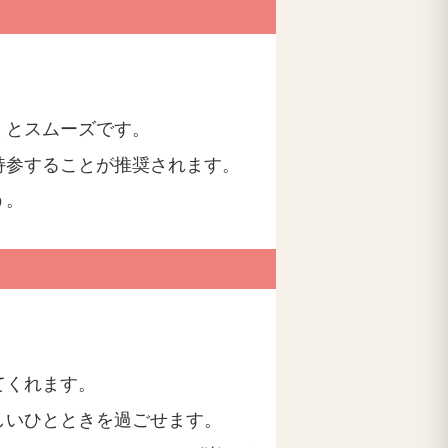
くとスムーズです。
持参することが推奨されます。
う。
てくれます。
しいひとときを過ごせます。