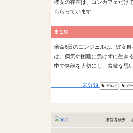
彼女の存在は、コンカフェだけ
もらっています。
まとめ
余命6日のエンジェルは、彼女
は、病気や困難に負けずに生き
中で笑顔を大切にし、素敵な思
未分類
ガルバ
ガ
運営者概要