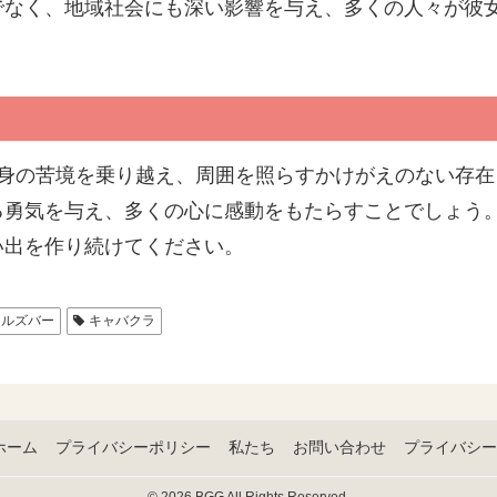
でなく、地域社会にも深い影響を与え、多くの人々が彼
自身の苦境を乗り越え、周囲を照らすかけがえのない存
る勇気を与え、多くの心に感動をもたらすことでしょう
い出を作り続けてください。
ールズバー
キャバクラ
ホーム
プライバシーポリシー
私たち
お問い合わせ
プライバシー
© 2026 BGG All Rights Reserved.