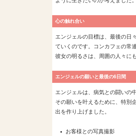
ように生きたいのか考えました
心の触れ合い
エンジェルの目標は、最後の日
ていくのです。コンカフェの常
彼女の明るさは、周囲の人々に
エンジェルの願いと最後の6日間
エンジェルは、病気との闘いの
その願いを叶えるために、特別
出を作り上げました。
お客様との写真撮影