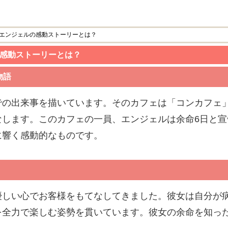
・エンジェルの感動ストーリーとは？
の感動ストーリーとは？
物語
での出来事を描いています。そのカフェは「コンカフェ
なします。このカフェの一員、エンジェルは余命6日と
に響く感動的なものです。
優しい心でお客様をもてなしてきました。彼女は自分が
を全力で楽しむ姿勢を貫いています。彼女の余命を知っ