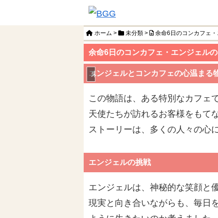
ホーム
>
未分類
>
余命6日のコンカフェ
余命6日のコンカフェ・エンジェル
エンジェルとコンカフェの心温まる
未分類
この物語は、ある特別なカフェ
天使たちが訪れるお客様をもて
ストーリーは、多くの人々の心
エンジェルの挑戦
エンジェルは、神秘的な笑顔と
現実と向き合いながらも、毎日