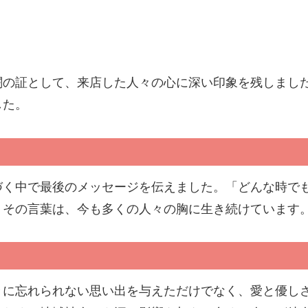
闘の証として、来店した人々の心に深い印象を残しまし
した。
づく中で最後のメッセージを伝えました。「どんな時で
。その言葉は、今も多くの人々の胸に生き続けています
々に忘れられない思い出を与えただけでなく、愛と優し