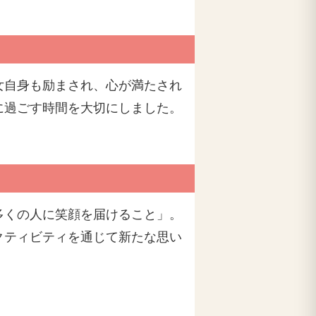
女自身も励まされ、心が満たされ
に過ごす時間を大切にしました。
多くの人に笑顔を届けること」。
クティビティを通じて新たな思い