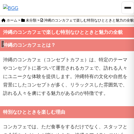
ホーム
>
未分類
>
沖縄のコンカフェで楽しむ特別なひとときと魅力の全貌
沖縄のコンカフェで楽しむ特別なひとときと魅力の全貌
未分類
沖縄のコンカフェとは？
沖縄のコンカフェ（コンセプトカフェ）は、特定のテーマ
やコンセプトに基づいて運営されるカフェで、訪れる人々
にユニークな体験を提供します。沖縄特有の文化や自然を
背景にしたコンセプトが多く、リラックスした雰囲気で、
訪れる人々を虜にする魅力があるのが特徴です。
特別なひとときを楽しむ理由
コンカフェでは、ただ食事をするだけでなく、スタッフと