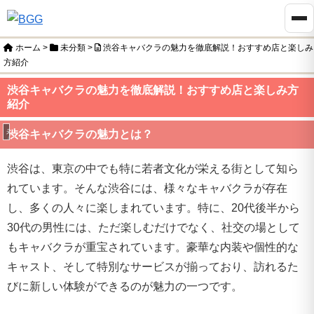
ホーム
>
未分類
>
渋谷キャバクラの魅力を徹底解説！おすすめ店と楽しみ
方紹介
渋谷キャバクラの魅力を徹底解説！おすすめ店と楽しみ方
紹介
未分類
渋谷キャバクラの魅力とは？
渋谷は、東京の中でも特に若者文化が栄える街として知ら
れています。そんな渋谷には、様々なキャバクラが存在
し、多くの人々に楽しまれています。特に、20代後半から
30代の男性には、ただ楽しむだけでなく、社交の場として
もキャバクラが重宝されています。豪華な内装や個性的な
キャスト、そして特別なサービスが揃っており、訪れるた
びに新しい体験ができるのが魅力の一つです。