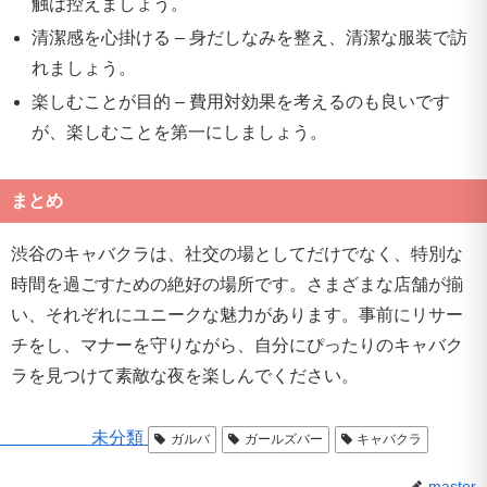
触は控えましょう。
清潔感を心掛ける – 身だしなみを整え、清潔な服装で訪
れましょう。
楽しむことが目的 – 費用対効果を考えるのも良いです
が、楽しむことを第一にしましょう。
まとめ
渋谷のキャバクラは、社交の場としてだけでなく、特別な
時間を過ごすための絶好の場所です。さまざまな店舗が揃
い、それぞれにユニークな魅力があります。事前にリサー
チをし、マナーを守りながら、自分にぴったりのキャバク
ラを見つけて素敵な夜を楽しんでください。
未分類
ガルバ
ガールズバー
キャバクラ
master