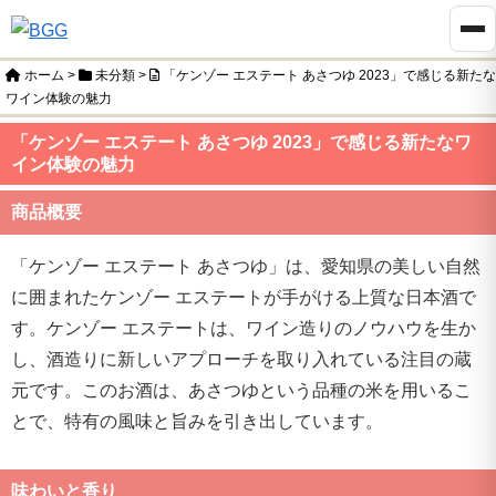
ホーム
>
未分類
>
「ケンゾー エステート あさつゆ 2023」で感じる新たな
ワイン体験の魅力
「ケンゾー エステート あさつゆ 2023」で感じる新たなワ
イン体験の魅力
商品概要
「ケンゾー エステート あさつゆ」は、愛知県の美しい自然
に囲まれたケンゾー エステートが手がける上質な日本酒で
す。ケンゾー エステートは、ワイン造りのノウハウを生か
し、酒造りに新しいアプローチを取り入れている注目の蔵
元です。このお酒は、あさつゆという品種の米を用いるこ
とで、特有の風味と旨みを引き出しています。
味わいと香り