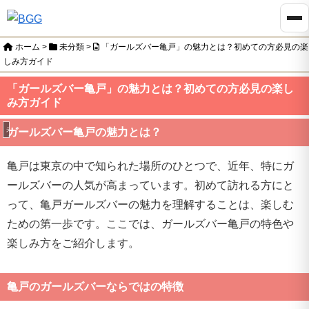
ホーム
>
未分類
>
「ガールズバー亀戸」の魅力とは？初めての方必見の楽
しみ方ガイド
「ガールズバー亀戸」の魅力とは？初めての方必見の楽し
み方ガイド
未分類
ガールズバー亀戸の魅力とは？
亀戸は東京の中で知られた場所のひとつで、近年、特にガ
ールズバーの人気が高まっています。初めて訪れる方にと
って、亀戸ガールズバーの魅力を理解することは、楽しむ
ための第一歩です。ここでは、ガールズバー亀戸の特色や
楽しみ方をご紹介します。
亀戸のガールズバーならではの特徴