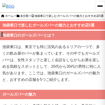
ホーム
>
未分類
>
池袋東口で楽しむガールズバーの魅力とおすすめ店5選
池袋東口で楽しむガールズバーの魅力とおすすめ店5選
未分類
池袋東口のガールズバーとは？
池袋東口は、東京でも特に活気のあるエリアの一つで、多
くの飲み屋やバーが集まっています。その中でもガールズ
バーは、女性スタッフと楽しく会話をしながらお酒を楽し
める気軽なスポットとして、20代から30代の男性に特に人
気があります。ここでは、池袋東口のガールズバーの魅力
と、おすすめの店舗を5つご紹介します。
ガールズバーの魅力